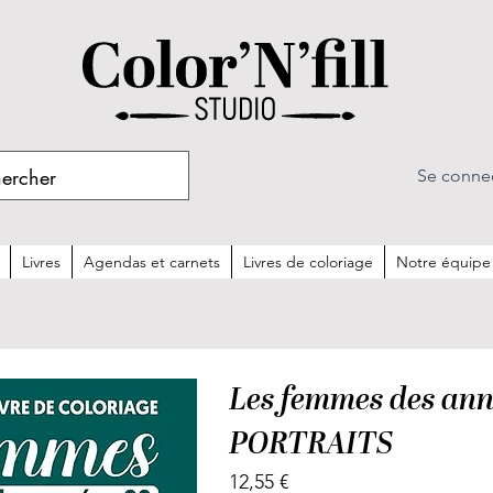
Se conne
Livres
Agendas et carnets
Livres de coloriage
Notre équipe
Les femmes des ann
PORTRAITS
12,55 €