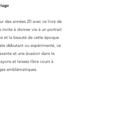
riage
ur des années 20 avec ce livre de
invite à donner vie à un portrait
ace et la beauté de cette époque
iste débutant ou expérimenté, ce
laxante et une évasion dans le
yons et laissez libre cours à
sages emblématiques.