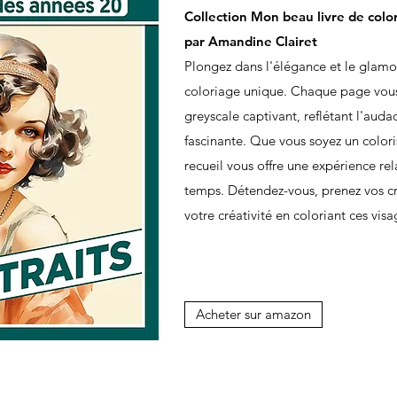
Collection Mon beau livre de colo
par Amandine Clairet
Plongez dans l'élégance et le glamo
coloriage unique. Chaque page vous 
greyscale captivant, reflétant l'aud
fascinante. Que vous soyez un color
recueil vous offre une expérience re
temps. Détendez-vous, prenez vos cra
votre créativité en coloriant ces vi
Acheter sur amazon